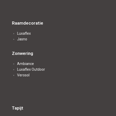
Raamdecoratie
Luxaflex
Jasno
Zonwering
Ambiance
Luxaflex Outdoo
r
Verosol
Tapijt