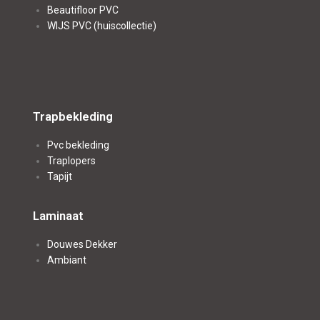
Beautifloor
PVC
WIJS PVC (huiscollectie)
Trapbekleding
Pvc bekleding
Traplopers
Tapijt
Laminaat
Douwes Dekker
Ambiant